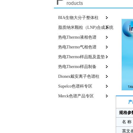
BIA生物大分子整体柱
脂质纳米颗粒（LNP)合成系统
热电Thermo液相色谱
热电Thermo气相色谱
热电Thermo样品瓶及盖垫
热电Thermo样品制备
Dionex戴安离子色谱柱
Supelco色谱科专区
Merck色谱产品专区
产
规格参
名 称
英文