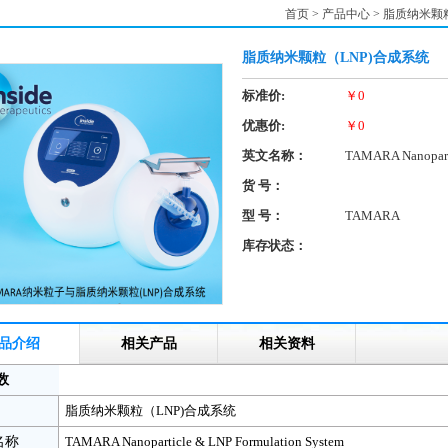
首页
>
产品中心
>
脂质纳米颗粒
脂质纳米颗粒（LNP)合成系统
标准价:
￥
0
优惠价:
￥
0
英文名称：
TAMARA Nanoparti
货 号：
型 号：
TAMARA
库存状态：
品介绍
相关产品
相关资料
数
脂质纳米颗粒（LNP)合成系统
名称
TAMARA Nanoparticle & LNP Formulation System