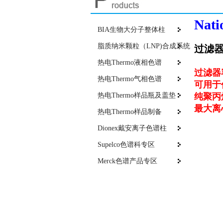
Nat
BIA生物大分子整体柱
脂质纳米颗粒（LNP)合成系统
过滤器
热电Thermo液相色谱
过滤器
热电Thermo气相色谱
可用于
热电Thermo样品瓶及盖垫
纯聚丙
最大离心
热电Thermo样品制备
Dionex戴安离子色谱柱
Supelco色谱科专区
Merck色谱产品专区