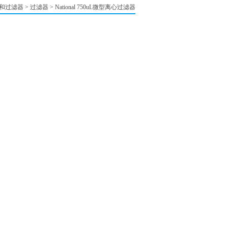
和过滤器
>
过滤器
>
National 750uL微型离心过滤器