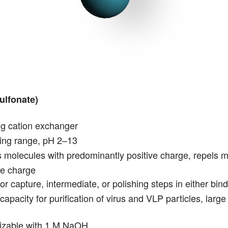
ulfonate)
ng cation exchanger
ing range, pH 2–13
 molecules with predominantly positive charge, repels 
ve charge
or capture, intermediate, or polishing steps in either bi
capacity for purification of virus and VLP particles, large
tizable with 1 M NaOH