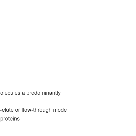
molecules a predominantly
nd-elute or flow-through mode
 proteins