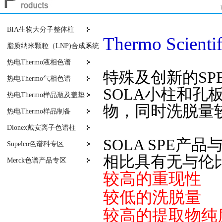
BIA生物大分子整体柱
Thermo Scie
脂质纳米颗粒（LNP)合成系统
热电Thermo液相色谱
特殊及创新的SPE设
热电Thermo气相色谱
SOLA小柱和
热电Thermo样品瓶及盖垫
物，同时洗脱量
热电Thermo样品制备
Dionex戴安离子色谱柱
SOLA SPE产
Supelco色谱科专区
相比具有无与伦
Merck色谱产品专区
较高的重现性
较低的洗脱量
较高的提取物纯