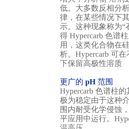
低。大多数反相分
律，在某些情况下
示。这种现象称为“
得
Hypercarb
色谱柱
用，这类化合物在
析。
Hypercarb
可在
下保留高极性溶质
更广的
pH
范围
Hypercarb
色谱柱的
极为稳定由于这种
围内耐受化学侵蚀
平应用中运行。
Hyp
温高压。