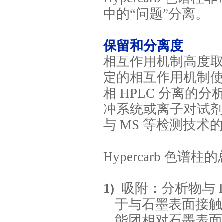
中的“问题”分离。
保留和分离度
相互作用机制高度
定的相互作用机制
相
HPLC
分离的分
冲系统或离子对试
与
MS
等检测技术
Hypercarb
色谱柱的
1)
吸附：
分析物与
于与石墨表面接触
能团相对石墨表面