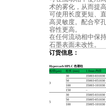
术的雾化，从而提
可使用长度更短、
高灵敏度。配合窄
容性更高。
在任何流动相中保
石墨表面未改性。
订货信息：
Hypercarb HPLC 色谱柱
粒径(μm)
柱长 (mm)
1.0mm 内径
30
35003-031030
50
35003-051030
3
100
35003-101030
150
–
30
35005-031030
50
35005-051030
5
100
35005-101030