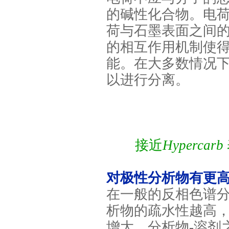
的碱性化合物。电
荷与石墨表面之间
的相互作用机制使
能。在大多数情况
以进行分离。
接近
Hypercarb
对极性分析物有更
在一般的反相色谱
析物的疏水性越高
增大，分析物
-
溶剂