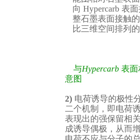
向
Hypercarb
表面
整石墨表面接触的
比三维空间排列的
与
Hypercarb
表面
意图
2)
电荷诱导的极性
二个机制，即电荷
表现出的强保留相
成诱导偶极，从而
电荷不应与分子的