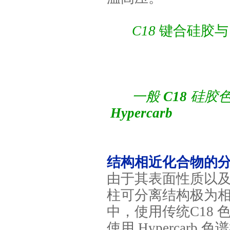
C18
键合硅胶
一般
C18
Hypercarb
结构相近化合物的
由于其表面性质以
柱可分离结构极为
中，使用传统
C18
使用
Hypercarb
色谱