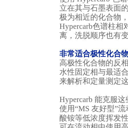
立在其与石墨表面
极为相近的化合物
Hypercarb
色谱柱相
离，洗脱顺序也有
非常适合极性化合
高极性化合物的反
水性固定相与最适
来解析和定量测定
Hypercarb
能克服这
使用“
MS
友好型”
酸铵等低浓度挥发
可在流动相中使用