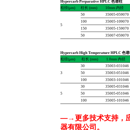
Hypercarb Preparative HPLC 色谱柱
粒径(μm)
柱长 (mm)
10mm 内径
50
35005-059070
100
35005-109070
5
150
35005-159070
50
35007-059070
Hypercarb High Temperature HPLC 色
粒径(μm)
柱长 (mm)
1.0mm 内径
30
35003-031046
3
50
35003-051046
100
35003-101046
30
35005-031046
5
50
35005-051046
100
35005-101046
—→
更多技术支持，
器有限公司
。