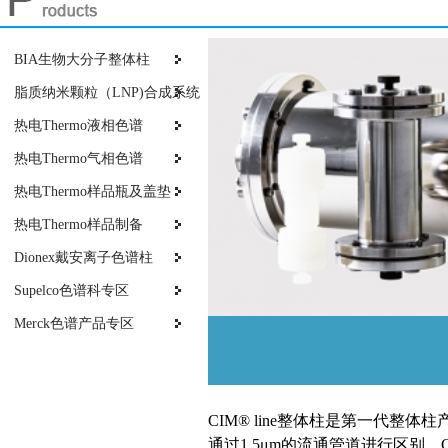
BIA生物大分子整体柱
脂质纳米颗粒（LNP)合成系统
热电Thermo液相色谱
热电Thermo气相色谱
热电Thermo样品瓶及盖垫
热电Thermo样品制备
Dionex戴安离子色谱柱
Supelco色谱科专区
Merck色谱产品专区
CIM® line整体柱是第一代整体柱产
通过1.5μm的流通管道进行区别，