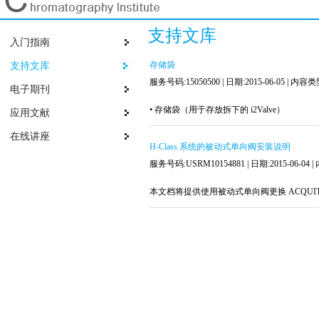
支持文库
入门指南
存储袋
支持文库
服务号码:15050500 |
日期:2015-06-05 |
内容类
电子期刊
• 存储袋（用于存放拆下的 i2Valve）
应用文献
在线讲座
H-Class 系统的被动式单向阀安装说明
服务号码:USRM10154881 |
日期:2015-06-04 |
本文档将提供使用被动式单向阀更换 ACQUITY U