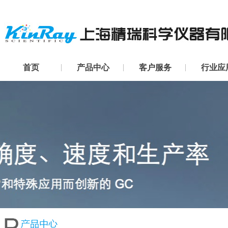
首页
产品中心
客户服务
行业应