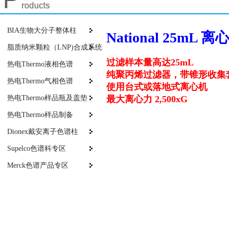
BIA生物大分子整体柱
National 25m
脂质纳米颗粒（LNP)合成系统
过滤样本量高达25mL
热电Thermo液相色谱
纯聚丙烯过滤器，带锥形收集
热电Thermo气相色谱
使用台式或落地式离心机
热电Thermo样品瓶及盖垫
最大离心力 2,500xG
热电Thermo样品制备
Dionex戴安离子色谱柱
Supelco色谱科专区
Merck色谱产品专区