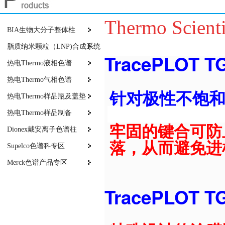
Thermo Scien
BIA生物大分子整体柱
脂质纳米颗粒（LNP)合成系统
TracePLOT
热电Thermo液相色谱
热电Thermo气相色谱
针对极性不饱
热电Thermo样品瓶及盖垫
热电Thermo样品制备
牢固的键合可防
Dionex戴安离子色谱柱
落，从而避免进
Supelco色谱科专区
Merck色谱产品专区
TracePLOT 