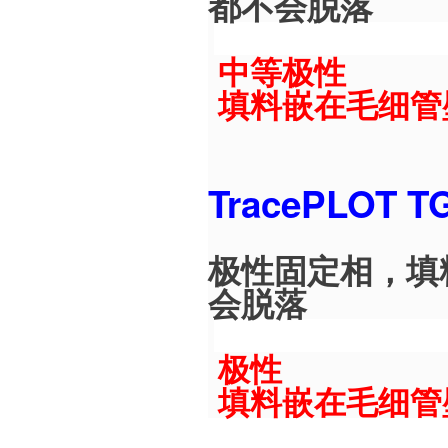
都不会脱落
中等极性
填料嵌在毛细管
TracePLOT 
极性固定相，填
会脱落
极性
填料嵌在毛细管