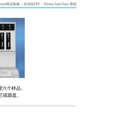
ermo样品制备
>
自动化SPE
>
Dionex AutoTrace 系统
平行处理六个样品。
芯或圆盘。