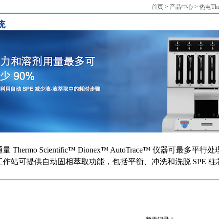
首页
>
产品中心
>
热电Th
统
 Thermo Scientific™ Dionex™ AutoTrace™ 仪器可最多
工作站可提供自动固相萃取功能，包括平衡、冲洗和洗脱 SPE 柱