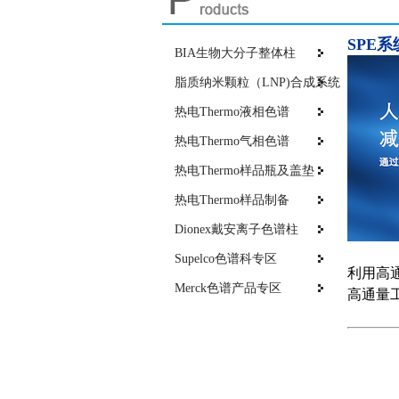
SPE系
BIA生物大分子整体柱
脂质纳米颗粒（LNP)合成系统
热电Thermo液相色谱
热电Thermo气相色谱
热电Thermo样品瓶及盖垫
热电Thermo样品制备
Dionex戴安离子色谱柱
Supelco色谱科专区
利用高通量
Merck色谱产品专区
高通量