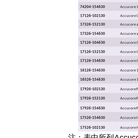
74204-154630
Accucore
17126-102130
Accucore
17326-152130
Accucore
17326-154630
Accucore
17126-104630
Accucore
17126-152130
Accucore
17126-154630
Accucore
16126-154630
Accucore
16526-154630
Accucore
17926-102130
Accucore
17926-152130
Accucore
17926-154630
Accucore
17526-154630
Accucore
17526-102130
Accucore
Accuc
注：表中所列