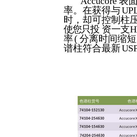
Accucore
表
率。在获得与
UP
时，却可控制柱
使您只投
资一支
H
率
(
分离时间缩短
谱柱符合最新
US
色谱柱货号
色谱
74104-152130
Accucore
74104-254630
Accucore
74104-154630
Accucore
74204-254630
Accucore