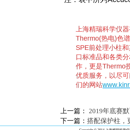
上海精瑞科学仪器
Thermo(热电)色
SPE前处理小柱
口标准品和各类分
作，更是Ther
优质服务，以尽可
们的网站
www.kinr
上一篇：
2019年底赛
下一篇：
搭配保护柱，